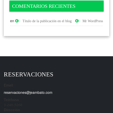
COMENTARIOS RECIENTES
en
Título de la publicación en el blog
Mr WordPress
RESERVACIONES
Email
reservaciones@jeambato.com
Teléfono
3-240-5266
Dirección